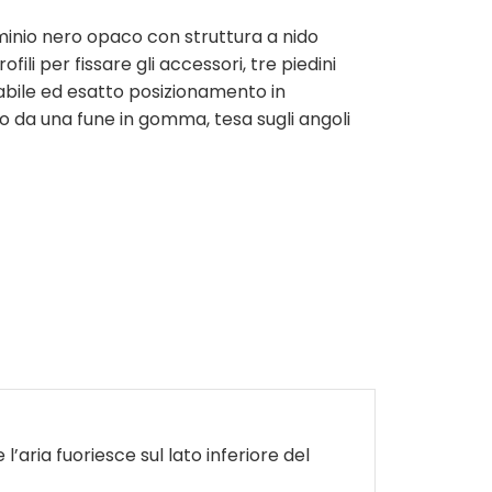
uminio nero opaco con struttura a nido
ofili per fissare gli accessori, tre piedini
tabile ed esatto posizionamento in
tato da una fune in gomma, tesa sugli angoli
’aria fuoriesce sul lato inferiore del