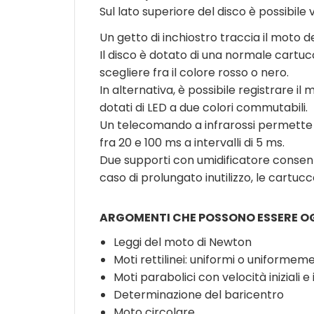
Sul lato superiore del disco è possibile 
Un getto di inchiostro traccia il moto d
Il disco è dotato di una normale cartucc
scegliere fra il colore rosso o nero.
In alternativa, è possibile registrare 
dotati di LED a due colori commutabili.
Un telecomando a infrarossi permette di
fra 20 e 100 ms a intervalli di 5 ms.
Due supporti con umidificatore consento
caso di prolungato inutilizzo, le cart
ARGOMENTI CHE POSSONO ESSERE OG
Leggi del moto di Newton
Moti rettilinei: uniformi o uniformem
Moti parabolici con velocità iniziali e 
Determinazione del baricentro
Moto circolare