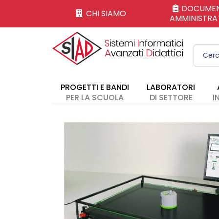
DOCUMEN
CHI SIAMO
AMMINISTRAT
PROGETTI E BANDI
LABORATORI
PER LA SCUOLA
DI SETTORE
I