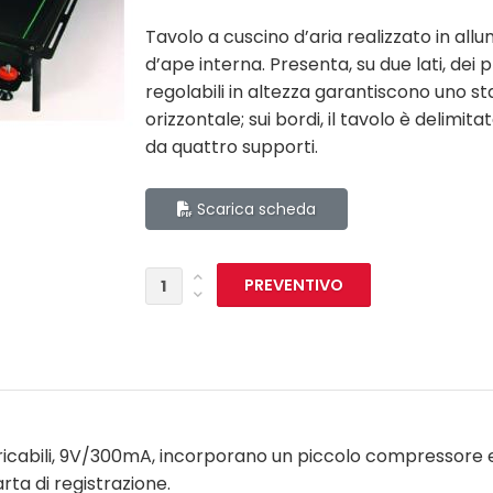
Tavolo a cuscino d’aria realizzato in all
d’ape interna. Presenta, su due lati, dei pr
regolabili in altezza garantiscono uno s
orizzontale; sui bordi, il tavolo è delimi
da quattro supporti.
Scarica scheda
caricabili, 9V/300mA, incorporano un piccolo compressore e l
arta di registrazione.