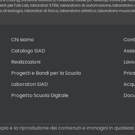
menti per Fab Lab, laboratori STEM, laboratorio di automazione, laboratorio
 di biologia, laboratori di fisica, laboratorio artistico, laboratorio musica
Chi siamo
Cont
Catalogo SIAD
Assi
Realizzazioni
Lavo
Progetti e Bandi per la Scuola
Priv
Laboratori SIAD
Acqui
Progetto Scuola Digitale
Docu
a copia e la riproduzione dei contenuti e immagini in qualsia