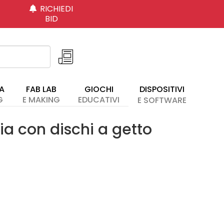
RICHIEDI
BID
A
FAB LAB
GIOCHI
DISPOSITIVI
G
E MAKING
EDUCATIVI
E SOFTWARE
ia con dischi a getto