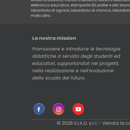
elettronica educativa, stampante 3D, plotter e altri stru
laboratorio di agraria, laboratorio di chimica, laboratorio
molto altro.
La nostra mission
Promuovere e introdurre le tecnologie
didattiche a servizio degli studenti ed
educatori, supportandoli nei progetti,
nella realizzazione e nell’evoluzione
della scuola del futuro.
© 2026 S.I.A.D. s.r.l. - Vietata l