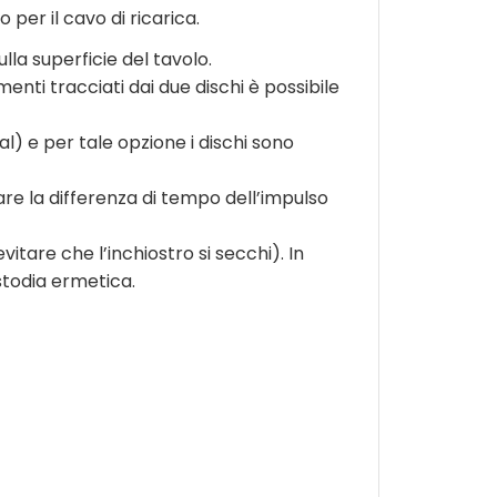
 per il cavo di ricarica.
lla superficie del tavolo.
enti tracciati dai due dischi è possibile
l) e per tale opzione i dischi sono
are la differenza di tempo dell’impulso
tare che l’inchiostro si secchi). In
stodia ermetica.