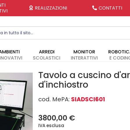
TI
REALIZZAZIONI
CONTATTI
IVI
AMBIENTI
ARREDI
MONITOR
ROBOTIC
NNOVATIVI
SCOLASTICI
INTERATTIVI
E CODIN
Tavolo a cuscino d'ar
d'inchiostro
cod. MePA:
SIADSCI601
SIADSCI601
3800,00 €
IVA esclusa