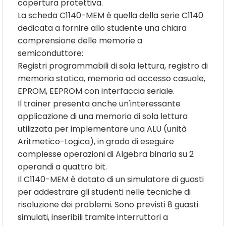
copertura protettiva.
La scheda C1140-MEM è quella della serie C1140
dedicata a fornire allo studente una chiara
comprensione delle memorie a
semiconduttore:
Registri programmabili di sola lettura, registro di
memoria statica, memoria ad accesso casuale,
EPROM, EEPROM con interfaccia seriale.
Il trainer presenta anche un'interessante
applicazione di una memoria di sola lettura
utilizzata per implementare una ALU (unità
Aritmetico-Logica), in grado di eseguire
complesse operazioni di Algebra binaria su 2
operandi a quattro bit.
Il C1140-MEM è dotato di un simulatore di guasti
per addestrare gli studenti nelle tecniche di
risoluzione dei problemi. Sono previsti 8 guasti
simulati, inseribili tramite interruttori a