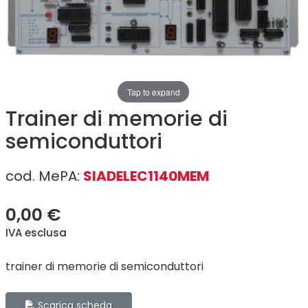
Tap to expand
Trainer di memorie di
semiconduttori
cod. MePA:
SIADELEC1140MEM
SIADELEC1140MEM
0,00 €
IVA esclusa
trainer di memorie di semiconduttori
Scarica scheda