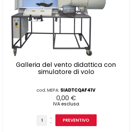
Galleria del vento didattica con
simulatore di volo
cod. MEPA:
SIADTCQAF41V
0,00 €
IVA esclusa