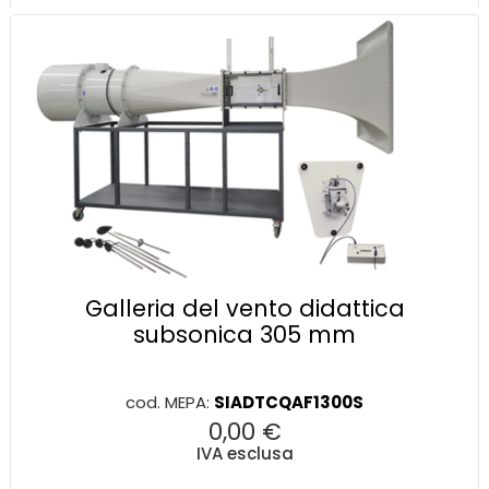
Galleria del vento didattica
subsonica 305 mm
cod. MEPA:
SIADTCQAF1300S
0,00 €
IVA esclusa