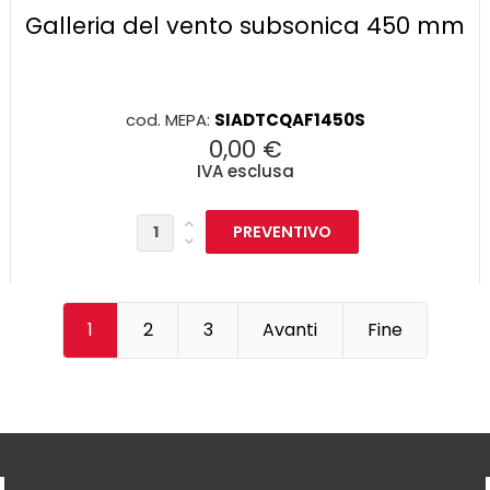
Galleria del vento subsonica 450 mm
cod. MEPA:
SIADTCQAF1450S
0,00 €
IVA esclusa
1
2
3
Avanti
Fine