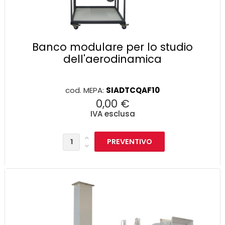
Banco modulare per lo studio
dell'aerodinamica
cod. MEPA:
SIADTCQAF10
0,00 €
IVA esclusa