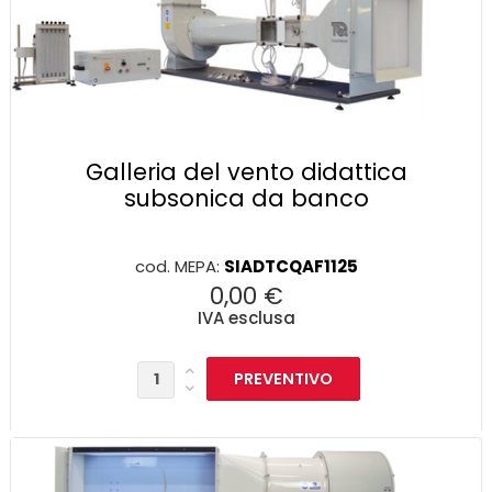
Galleria del vento didattica
subsonica da banco
cod. MEPA:
SIADTCQAF1125
0,00 €
IVA esclusa