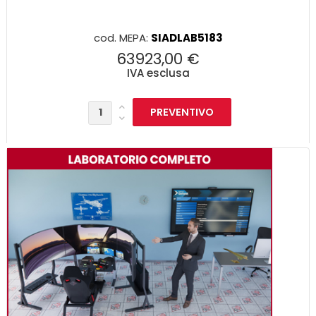
cod. MEPA:
SIADLAB5183
63923,00 €
IVA esclusa