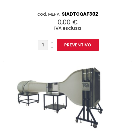
cod. MEPA:
SIADTCQAF302
0,00 €
IVA esclusa