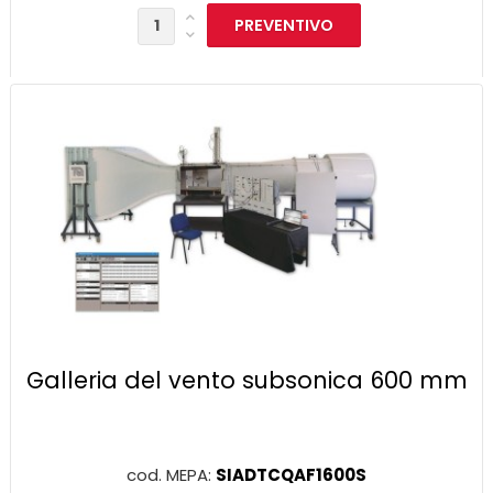
Galleria del vento subsonica 600 mm
cod. MEPA:
SIADTCQAF1600S